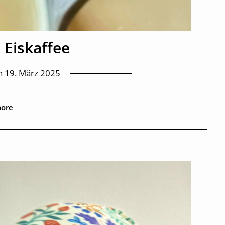
 Eiskaffee
n
19. März 2025
ore