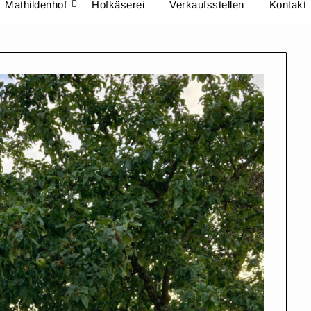
Mathildenhof
Hofkäserei
Verkaufsstellen
Kontakt