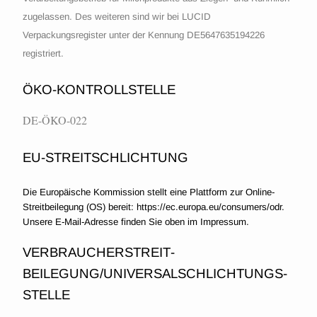
zugelassen. Des weiteren sind wir
bei LUCID
Verpackungsregister unter der Kennung DE5647635194226
registriert
.
ÖKO-KONTROLLSTELLE
DE-ÖKO-022
EU-STREITSCHLICHTUNG
Die Europäische Kommission stellt eine Plattform zur Online-
Streitbeilegung (OS) bereit: https://ec.europa.eu/consumers/odr.
Unsere E-Mail-Adresse finden Sie oben im Impressum.
VERBRAUCHER­STREIT­
BEILEGUNG/UNIVERSAL­SCHLICHTUNGS­
STELLE