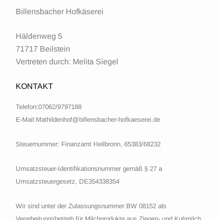
Billensbacher Hofkäserei
Häldenweg 5
71717 Beilstein
Vertreten durch: Melita Siegel
KONTAKT
Telefon:07062/9797188
E-Mail:Mathildenhof@billensbacher-hofkaeserei.de
Steuernummer: Finanzamt Heilbronn, 65383/68232
Umsatzsteuer-Identifikationsnummer gemäß § 27 a
Umsatzsteuergesetz, DE354338354
Wir sind unter der Zulassungsnummer BW 08152 als
Verarbeitungsbetrieb für Milchprodukte aus Ziegen- und Kuhmilch